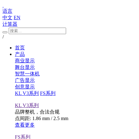
语言
中文
EN
计算器
/
首页
产品
商业显示
舞台显示
智慧一体机
广告显示
创意显示
KL V3系列
FS系列
KL V3系列
品牌整机，合法合规
点间距: 1.86 mm / 2.5 mm
查看更多
FS系列