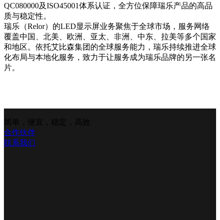
QC080000及ISO45001体系认证，全方位保障瑞乐产品的高品
质与稳定性。
瑞乐（Relor）的LED显示屏业务聚焦于全球市场，服务网络
覆盖中国、北美、欧洲、亚太、非洲、中东、拉美等多个国家
和地区。依托艾比森集团的全球服务能力，瑞乐持续推进全球
化布局与本地化服务，致力于让服务成为瑞乐品牌的另一张名
片。
简单，便宜，稳定，高效
合作伙伴
联系我们